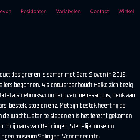
tieven
Residenten
Variabelen
Contact
Winkel
oduct designer en is samen met Bard Sloven in 2012
teliers begonnen. Als ontwerper houdt Heiko zich bezig
tafel als gebruiksvoorwerp van toepassing is, denk aan;
rs, bestek, stoelen enz. Met zijn bestek heeft hij de
n de wacht weten te slepen en is het terecht gekomen
seum Boijmans van Beuningen, Stedelijk museum
ingen museum Solingen. Voor meer info: