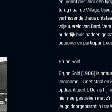
en woont dus voor een tijdj
terug naar de Village, bijvo
verfrissende chaos ontstaan
vrije wereld van Bard, Ver
ouderlijk huis hadden gekra
bewoner en participant. vo
Brynn Sold
Brynn Sold (1986) is ontwer
voornamelijk met staal en i
opdracht werkt. Ook is hij m
hier neergestreken met z’n 
jeugd doorgebracht in Isra