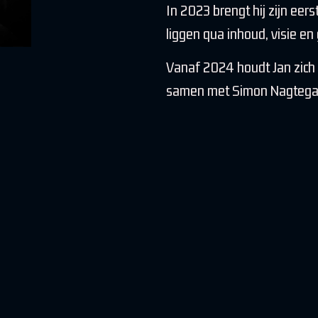
In 2023 brengt hij zijn eer
liggen qua inhoud, visie en g
Vanaf 2024 houdt Jan zich 
samen met Simon Nagtegaal