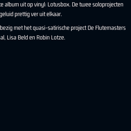
ste album uit op vinyl: Lotusbox. De twee soloprojecten
eluid prettig ver uit elkaar.
bezig met het quasi-satirische project De Flutemasters
, Lisa Beld en Robin Lotze.