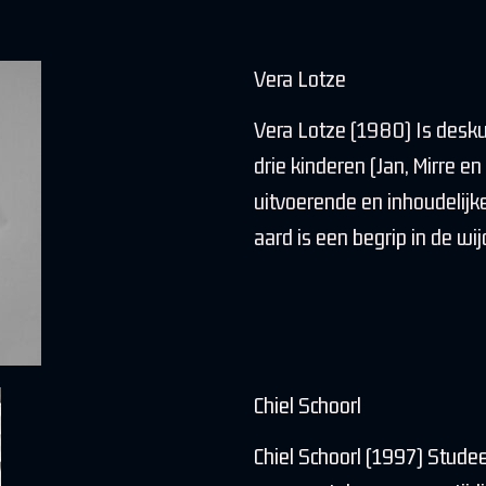
Vera Lotze
Vera Lotze (1980) Is deskun
drie kinderen (Jan, Mirre en 
uitvoerende en inhoudelijk
aard is een begrip in de w
Chiel Schoorl
Chiel Schoorl (1997) Stude