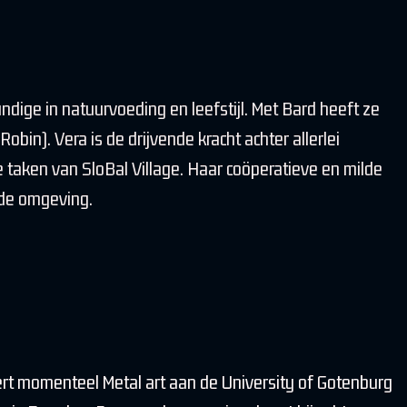
dige in natuurvoeding en leefstijl. Met Bard heeft ze
Robin). Vera is de drijvende kracht achter allerlei
e taken van SloBal Village. Haar coöperatieve en milde
ijde omgeving.
ert momenteel Metal art aan de University of Gotenburg