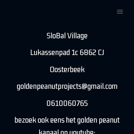
SloBal Village
Lukassenpad 1c 6862 CJ
Oosterbeek
goldenpeanutprojects@gmail.com
0610060765
bezoek ook eens het golden peanut
kanaal op youtube;