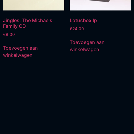
Jingles. The Michaels
Lotusbox lp
Family CD
€
24.00
€
9.00
Toevoegen aan
Toevoegen aan
winkelwagen
winkelwagen