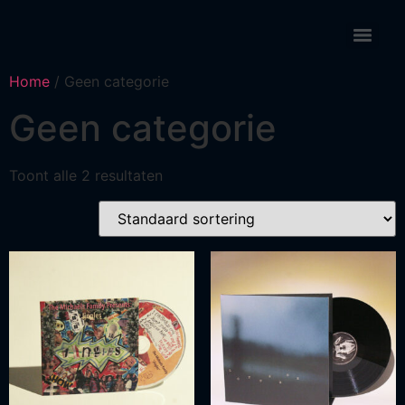
Home
/ Geen categorie
Geen categorie
Toont alle 2 resultaten